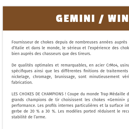
GEMINI / WI
Fournisseur de chokes depuis de nombreuses années auprès d
d’Italie et dans le monde, le sérieux et l’expérience des ch
bien auprès des chasseurs que des tireurs.
De qualités optimales et remarquables, en acier CrMo4, usin
spécifiques ainsi que les différentes finitions de traitemen
nickelage, chromage, brunissage, sont minutieusement vé
fabrication.
LES CHOKES DE CHAMPIONS ! Coupe du monde Trap Médaille d’or
grands champions de tir choisissent les chokes «Gemini» po
performance. Les profils internes particulières et la surface i
gerbe de 20 % a 30 %. Les modèles ported réduisent le rec
stabilité de l’arme.