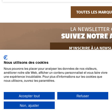
TOUTES LES MARQU
LA NEWSLETTER
SUIVEZ NOTRE 
M'INSCRIRE À LA NEWS
Nous utilisons des cookies
INFOS ET COMMAND
Nous pouvons les placer pour analyser les données de nos visiteurs,
améliorer notre site Web, afficher un contenu personnalisé et vous faire vivre
une expérience inoubliable. Pour plus d'informations sur les cookies que
À PROPOS
nous utilisons, ouvrez les paramètres.
Accepter tout
Refuser
Non, ajuster
Design by Infitex
© 2019 GMT Outdoor, Tous droi