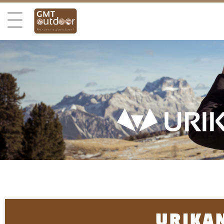
URIKA